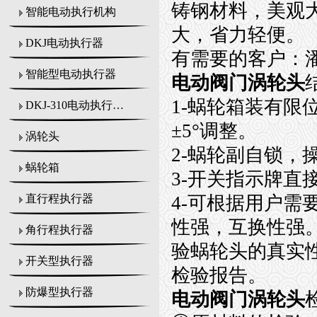
铸钢材料，美观
智能电动执行机构
大，省力轻便。
DKJ电动执行器
有需要的客户：
智能型电动执行器
电动阀门涡轮头
1-
蜗轮箱装有限
DKJ-310电动执行机构
±5°
调整。
涡轮头
2-
蜗轮副自锁，
蜗轮箱
3-
开关指示牌直
4-
可根据用户需
直行程执行器
性强，互换性强
角行程执行器
验蜗轮头的真实
开关型执行器
检验报告。
防爆型执行器
电动阀门涡轮头