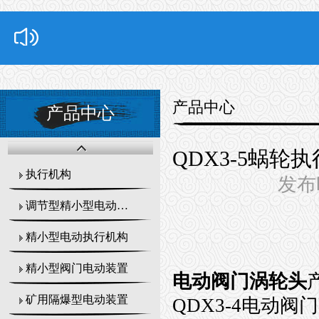
产品中心
产品中心
QDX3-5蜗轮执行
执行机构
发布时
调节型精小型电动执行器
精小型电动执行机构
精小型阀门电动装置
电动阀门涡轮头
矿用隔爆型电动装置
QDX3-4
电动阀门