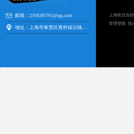
邮箱：2359285761@qq.com
上海乾仪自控
管理登陆
技
地址：上海市奉贤区青村镇沿钱公路351号