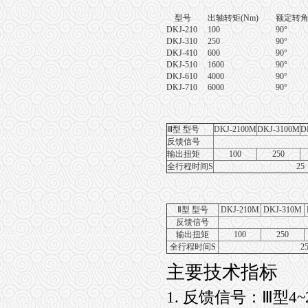
型号
出轴转矩
(Nm)
额定转
DKJ-210
100
90°
DKJ-310
250
90°
DKJ-410
600
90°
DKJ-510
1600
90°
DKJ-610
4000
90°
DKJ-710
6000
90°
Ⅲ型 型号
DKJ-2100M
DKJ-3100M
D
反馈信号
输出扭矩
100
250
全行程时间S
25
Ⅱ型 型号
DKJ-210M
DKJ-310M
反馈信号
输出扭矩
100
250
全行程时间S
2
主要技术指标
1.
反馈信号：Ⅲ型4~20