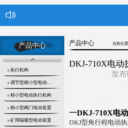
产品中心
当前位
产品中心
DKJ-710X电
执行机构
发布时
调节型精小型电动执行器
精小型电动执行机构
精小型阀门电动装置
一
DKJ-710X电
矿用隔爆型电动装置
DKJ
型角行程电动执