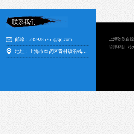
联系我们
邮箱：2359285761@qq.com
上海乾仪自控
管理登陆
技
地址：上海市奉贤区青村镇沿钱公路351号