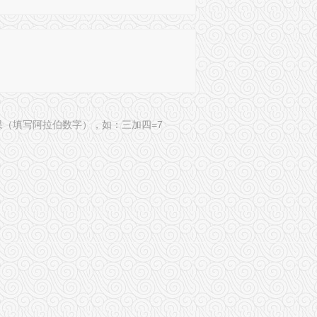
果（填写阿拉伯数字），如：三加四=7