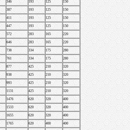
346
193
125
150
387
193
125
150
411
193
125
150
447
193
125
150
572
283
165
220
646
283
165
220
738
334
175
280
761
334
175
280
877
425
210
320
938
425
210
320
993
425
210
320
1131
425
210
320
1476
620
320
400
1533
620
320
400
1655
620
320
400
1765
620
400
400