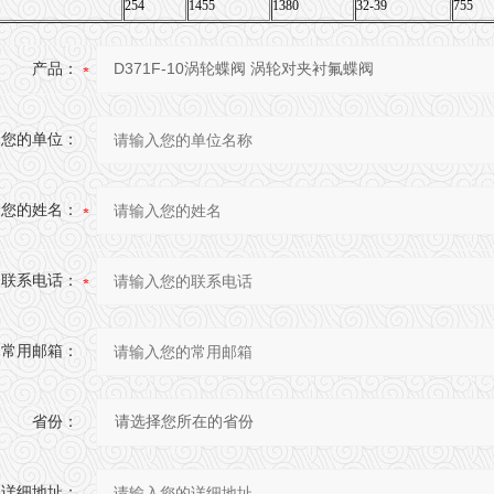
254
1455
1380
32-39
755
产品：
您的单位：
您的姓名：
联系电话：
常用邮箱：
省份：
详细地址：