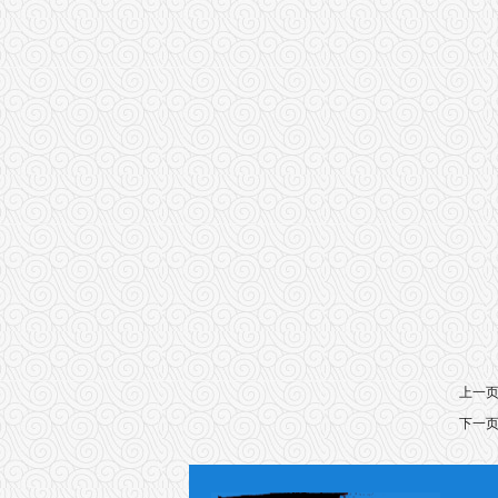
上一
下一