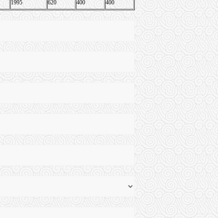
1995
620
400
400