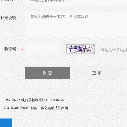
补充说明：
验证码：
请输入计算结
页：
CPA101-220执行器控制模块 CPA100-220
页：
Z941H-40CZ941H 智能一体化电动法兰闸阀