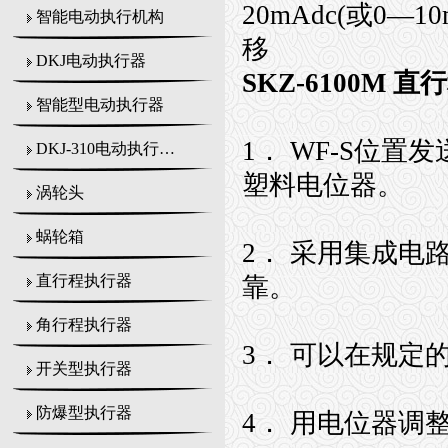
20mAdc(或0
智能电动执行机构
移
DKJ电动执行器
SKZ-6100M
智能型电动执行器
1． WF-S位置
DKJ-310电动执行机构
塑料电位器。
涡轮头
蜗轮箱
2． 采用集成
靠。
直行程执行器
角行程执行器
3． 可以在规定
开关型执行器
防爆型执行器
4． 用电位器调