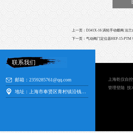
上一页：
D341X-16 涡轮手动蝶阀 法
下一页：
气动阀门定位器HEP-15-PT
联系我们
邮箱：2359285761@qq.com
上海乾仪自控
管理登陆
技
地址：上海市奉贤区青村镇沿钱公路351号