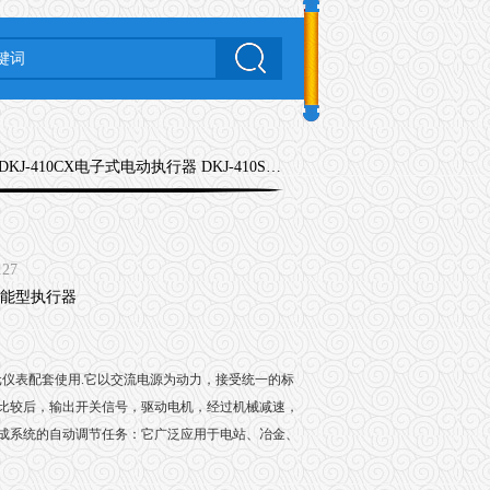
 DKJ-410CX电子式电动执行器 DKJ-410S智能型执行器
127
元仪表配套使用
.
它以交流电源为动力，接受统一的标
比较后，输出开关信号，驱动电机，经过机械减速，
成系统的自动调节任务：它广泛应用于电站、冶金、