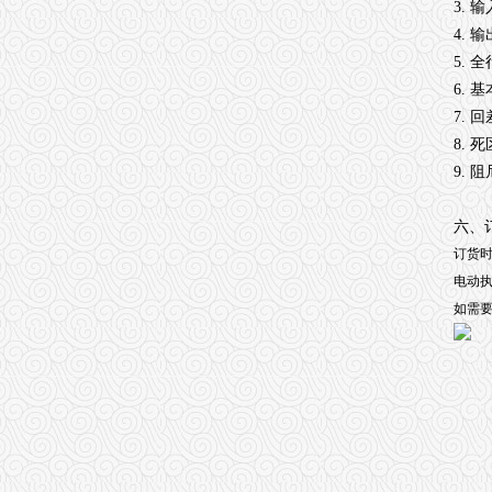
3. 
4. 
5. 
6. 
7. 
8. 
9. 
六、
订货
电动
如需要