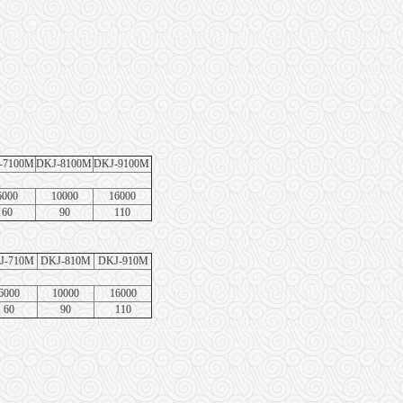
-7100M
DKJ-8100M
DKJ-9100M
6000
10000
16000
60
90
110
J-710M
DKJ-810M
DKJ-910M
6000
10000
16000
60
90
110