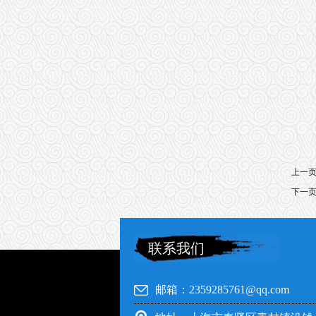
上一
下一
联系我们
邮箱：2359285761@qq.com