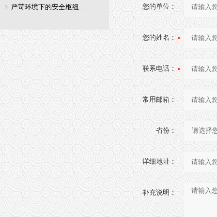
您的单位：
严苛环境下的安全枢纽：矿用隔爆型电动闸阀的技术剖析
您的姓名：
联系电话：
常用邮箱：
省份：
详细地址：
补充说明：