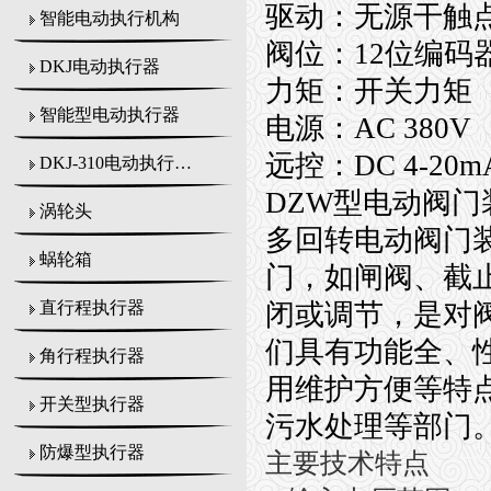
驱动：无源干触
智能电动执行机构
阀位：12位编码
DKJ电动执行器
力矩：开关力矩
智能型电动执行器
电源：AC 380V
远控：DC 4-20m
DKJ-310电动执行机构
DZW型电动阀门
涡轮头
多回转电动阀门
蜗轮箱
门，如闸阀、截
闭或调节，是对
直行程执行器
们具有功能全、
角行程执行器
用维护方便等特
开关型执行器
污水处理等部门
防爆型执行器
主要技术特点