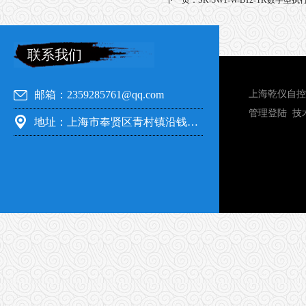
下一页：
SK-3W1-W-B12-TK数字型
联系我们
邮箱：2359285761@qq.com
上海乾仪自控
管理登陆
技
地址：上海市奉贤区青村镇沿钱公路351号