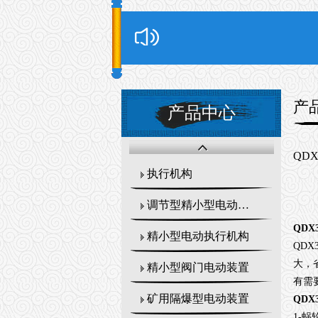
产
产品中心
QD
执行机构
调节型精小型电动执行器
QDX
精小型电动执行机构
QDX3
大，
精小型阀门电动装置
有需
矿用隔爆型电动装置
QDX
1-
蜗