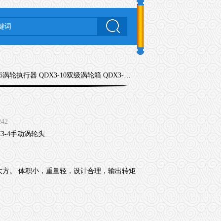
6涡轮执行器 QDX3-10双级涡轮箱 QDX3-4手动涡轮头
242
方。 体积小，重量轻，设计合理，输出转矩