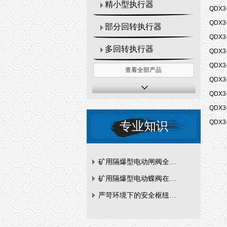
精小型执行器
QDX3
QDX3
部分回转执行器
QDX3
多回转执行器
QDX3
QDX3
查看全部产品
QDX3
QDX3
QDX3
QDX3
专业知识
矿用隔爆型电动闸阀全周期维护与故障排查要点
矿用隔爆型电动蝶阀在瓦斯管道控制中的防爆设计与安全标准解析
严苛环境下的安全枢纽：矿用隔爆型电动闸阀的技术剖析