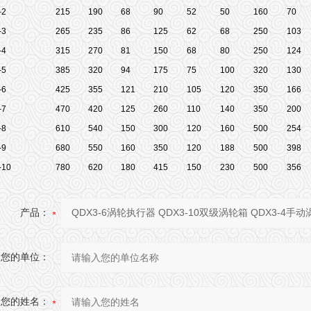
-2
215
190
68
90
52
50
160
70
-3
265
235
86
125
62
68
250
103
-4
315
270
81
150
68
80
250
124
-5
385
320
94
175
75
100
320
130
-6
425
355
121
210
105
120
350
166
-7
470
420
125
260
110
140
350
200
-8
610
540
150
300
120
160
500
254
-9
680
550
160
350
120
188
500
398
-10
780
620
180
415
150
230
500
356
产品：
您的单位：
您的姓名：