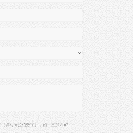
果（填写阿拉伯数字），如：三加四=7