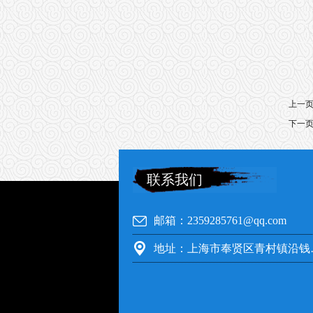
上一
下一
联系我们
邮箱：2359285761@qq.com
地址：上海