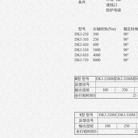
条件
接线口
防护等级
型号
出轴转矩
(Nm)
额定转
DKJ-210
100
90°
DKJ-310
250
90°
DKJ-410
600
90°
DKJ-510
1600
90°
DKJ-610
4000
90°
DKJ-710
6000
90°
Ⅲ型 型号
DKJ-2100M
DKJ-3100M
D
反馈信号
输出扭矩
100
250
全行程时间S
25
Ⅱ型 型号
DKJ-210M
DKJ-310M
反馈信号
输出扭矩
100
250
全行程时间S
2