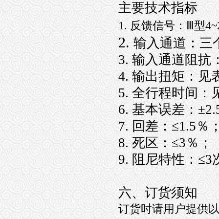
主要技术指标
1.
反馈信号：Ⅲ型4~20
2.
输入通道：三
3. 输入通道阻抗：
4. 输出扭矩：见
5. 全行程时间：
6. 基本误差：±2
7. 回差：≤1.5％
8. 死区：≤3％；
9. 阻尼特性：≤
六、订货须知
订货时请用户提供