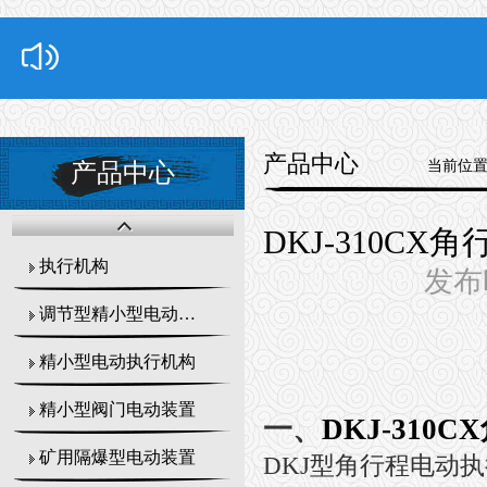
产品中心
当前位
产品中心
DKJ-310CX
执行机构
发布时
调节型精小型电动执行器
精小型电动执行机构
精小型阀门电动装置
一、
DKJ-310
矿用隔爆型电动装置
DKJ
型角行程电动执