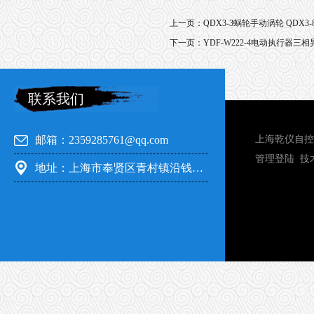
上一页：
QDX3-3蜗轮手动涡轮 QDX3
下一页：
YDF-W222-4电动执行器三
联系我们
邮箱：2359285761@qq.com
上海乾仪自控
管理登陆
技
地址：上海市奉贤区青村镇沿钱公路351号