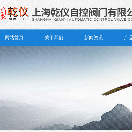
网站首页
关于我们
新闻资讯
产