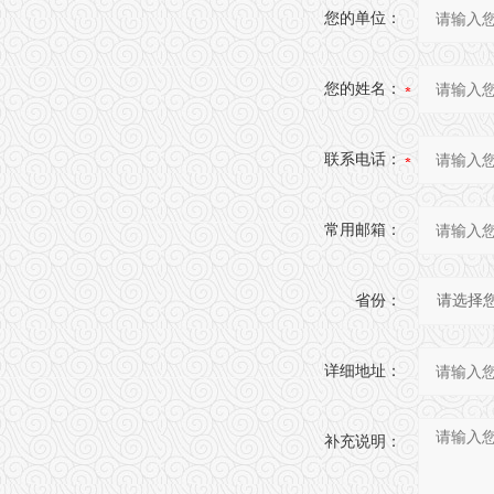
您的单位：
您的姓名：
联系电话：
常用邮箱：
省份：
详细地址：
补充说明：