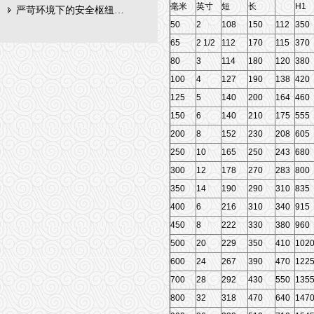
毫米
英寸
短
长
H1
严苛环境下的安全枢纽：矿用隔爆型电动闸阀的技术剖析
50
2
108
150
112
350
65
2 1/2
112
170
115
370
80
3
114
180
120
380
100
4
127
190
138
420
125
5
140
200
164
460
150
6
140
210
175
555
200
8
152
230
208
605
250
10
165
250
243
680
300
12
178
270
283
800
350
14
190
290
310
835
400
6
216
310
340
915
450
8
222
330
380
960
500
20
229
350
410
102
600
24
267
390
470
122
700
28
292
430
550
135
800
32
318
470
640
147