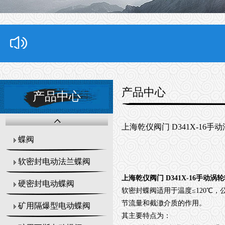
产品中心
产品中心
上海乾仪阀门 D341X-16
蝶阀
软密封电动法兰蝶阀
上海乾仪阀门 D341X-16手动涡
硬密封电动蝶阀
软密封蝶阀适用于温度≤120℃，
节流量和截滶介质的作用。
矿用隔爆型电动蝶阀
其主要特点为：