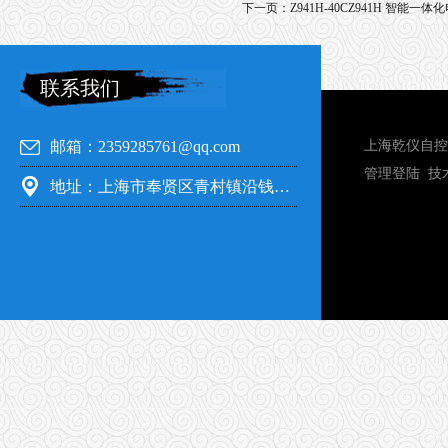
下一页：
Z941H-40CZ941H 智能一
联系我们
邮箱：2359285761@qq.com
上海乾仪自控
管理登陆
技
地址：上海市奉贤区青村镇沿钱公路351号