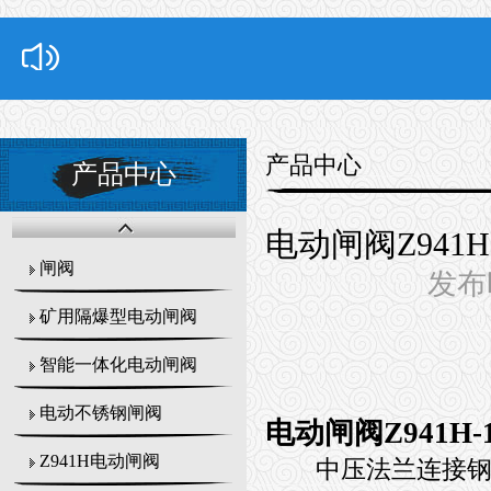
产品中心
产品中心
电动闸阀Z941H
闸阀
发布时
矿用隔爆型电动闸阀
智能一体化电动闸阀
电动不锈钢闸阀
电动
闸阀Z941H
Z941H电动闸阀
中压法兰连接钢制闸阀