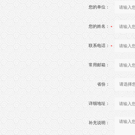
您的单位：
您的姓名：
联系电话：
常用邮箱：
省份：
详细地址：
补充说明：