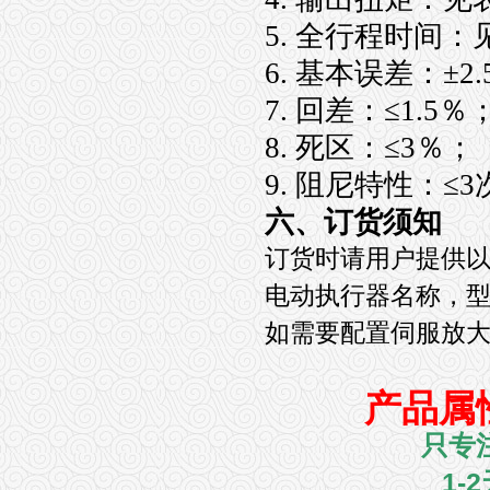
5. 全行程时间：
6. 基本误差：±2
7. 回差：≤1.5％
8. 死区：≤3％；
9. 阻尼特性：≤
六、订货须知
订货时请用户提供
电动执行器名称，
如需要配置伺服放
产品属
只专
1-2