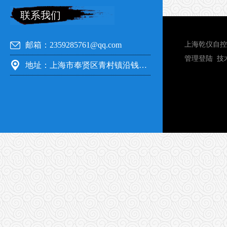
联系我们
邮箱：2359285761@qq.com
上海乾仪自控
管理登陆
技
地址：上海市奉贤区青村镇沿钱公路351号