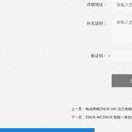
详细地址：
补充说明：
验证码：
上一页：
电动闸阀Z941H-16C 法兰铸
下一页：
Z941H-40CZ941H 智能一