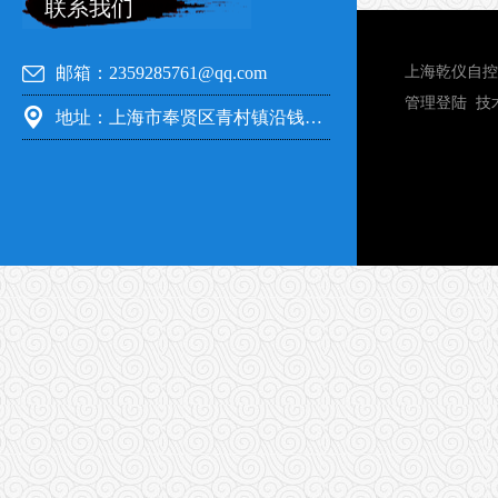
联系我们
邮箱：2359285761@qq.com
上海乾仪自控
管理登陆
技
地址：上海市奉贤区青村镇沿钱公路351号