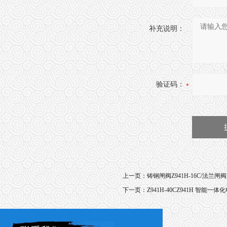
补充说明：
验证码：
上一页：
铸钢闸阀Z941H-16C/法兰闸阀
下一页：
Z941H-40CZ941H 智能一