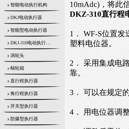
10mAdc)，
智能电动执行机构
DKZ-310直行
DKJ电动执行器
智能型电动执行器
1． WF-S位置
塑料电位器。
DKJ-310电动执行机构
涡轮头
2． 采用集成
蜗轮箱
靠。
直行程执行器
3． 可以在规定
角行程执行器
开关型执行器
4． 用电位器调
防爆型执行器