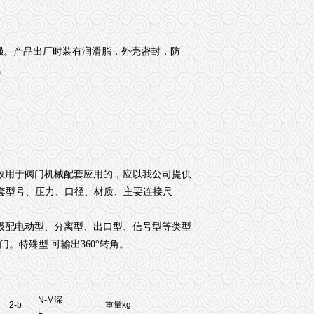
强。产品出厂时装有润滑脂，外壳密封，防
。
数用于阀门机械配套应用的，应以我公司提供
套型号、压力、口径、材质、主要连接尺
级配电动型
、分离型
、出口型
、信号型
等类型
门。特殊型 可输出
360°
转角。
N-M深
2-b
重量kg
L