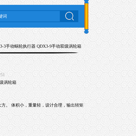
X3-3手动蜗轮执行器 QDX3-9手动双级涡轮箱
251
方。 体积小，重量轻，设计合理，输出转矩