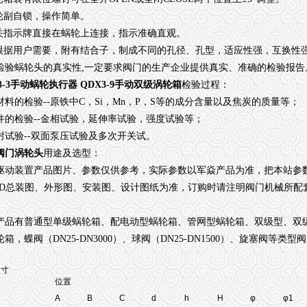
轮副自锁，操作简单。
关指示牌直接在蜗轮上连接，指示准确直观。
根据用户需要，附有结合子，制成不同的孔径、孔型，适应性强，互换性
检验蜗轮头的真实性
,
一定要求阀门的生产企业提供真实、准确的检验报告
3-3手动蜗轮执行器 QDX3-9手动双级涡轮箱
检验过程：
材料的检验
--
原铁中
C
，
Si
，
Mn
，
P
，
S
等的成分含量以及焦炭的质量等；
件的检验
--
金相试验，延伸率试验，强度试验等；
封试验
--
双面泵压试验及多次开关试。
阀门涡轮头
用途及选型：
驱动装置产品图片、参数仅供参考，实际参数以军焱产品为准，把本站参
D
总装图、外形图、安装图、设计图纸为准，订购时请注明阀门机械所配
产品有普通型
单级蜗轮箱、配电动型蜗轮箱
、管网型蜗轮箱
、双级型
、双
轮箱，蝶阀（
DN25-DN3000
）、球阀（
DN25-DN1500
）、旋塞阀等类型阀
尺寸
位置
A
B
C
d
h
H
φ
φ1