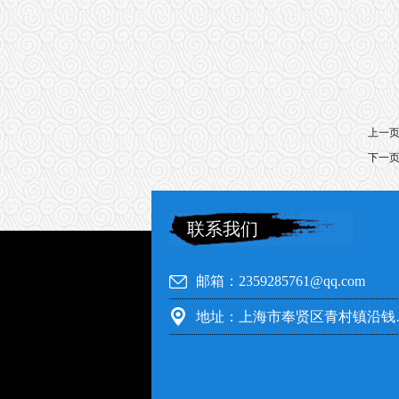
上一
下一
联系我们
邮箱：2359285761@qq.com
地址：上海