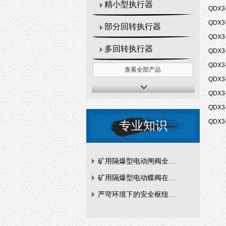
精小型执行器
QDX3
QDX3
部分回转执行器
QDX3
多回转执行器
QDX3
QDX3
查看全部产品
QDX3
QDX3
QDX3
QDX3
专业知识
矿用隔爆型电动闸阀全周期维护与故障排查要点
矿用隔爆型电动蝶阀在瓦斯管道控制中的防爆设计与安全标准解析
严苛环境下的安全枢纽：矿用隔爆型电动闸阀的技术剖析