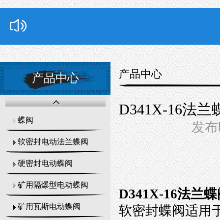
产品中心
产品中心
D341X-16
蝶阀
发布时
软密封电动法兰蝶阀
硬密封电动蝶阀
矿用隔爆型电动蝶阀
D341X-16法
矿用瓦斯电动蝶阀
软密封蝶阀适用于温