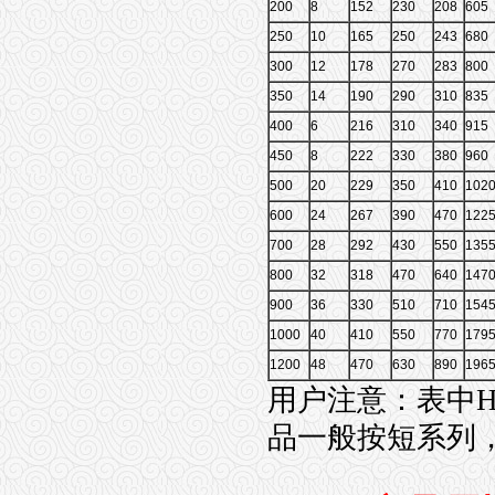
200
8
152
230
208
605
250
10
165
250
243
680
300
12
178
270
283
800
350
14
190
290
310
835
400
6
216
310
340
915
450
8
222
330
380
960
500
20
229
350
410
102
600
24
267
390
470
122
700
28
292
430
550
135
800
32
318
470
640
147
900
36
330
510
710
154
1000
40
410
550
770
179
1200
48
470
630
890
196
用户注意：表中H
品一般按短系列