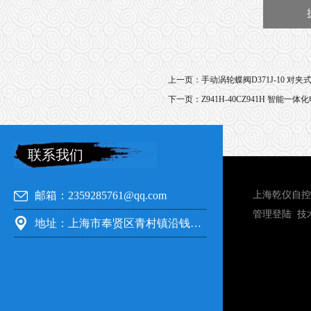
上一页：
手动涡轮蝶阀D371J-10 对夹
下一页：
Z941H-40CZ941H 智能一
联系我们
邮箱：2359285761@qq.com
上海乾仪自控
管理登陆
技
地址：上海市奉贤区青村镇沿钱公路351号