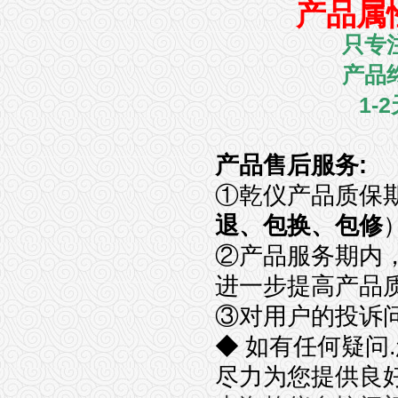
产品属
只专
产品
1-2
产品售后服务
:
①
乾仪产品质保
退、包换、包修
②
产品服务期内
进一步提高产品
③
对用户的投诉
◆
如有任何疑问
.
尽力为您提供良