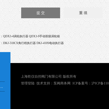
页：
QDX3-4涡轮执行器 QDX3-9手动双级涡轮箱
页：
DKJ-510CX角行程执行器 DKJ-410S电动执行器
上海乾仪自控阀门有限公司 版权所有
管理登陆
技术支持：
泵阀商务网
ICP备案号：
沪ICP备110
市奉贤区青村镇沿钱公路351号