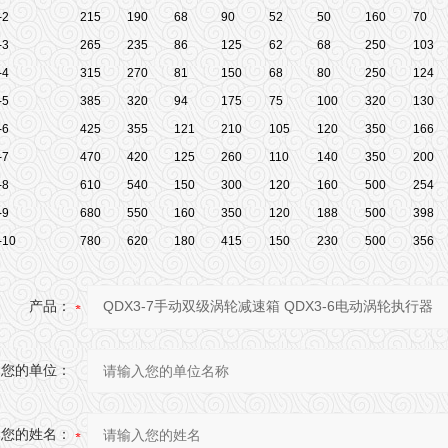
-2
215
190
68
90
52
50
160
70
-3
265
235
86
125
62
68
250
103
-4
315
270
81
150
68
80
250
124
-5
385
320
94
175
75
100
320
130
-6
425
355
121
210
105
120
350
166
-7
470
420
125
260
110
140
350
200
-8
610
540
150
300
120
160
500
254
-9
680
550
160
350
120
188
500
398
-10
780
620
180
415
150
230
500
356
产品：
您的单位：
您的姓名：