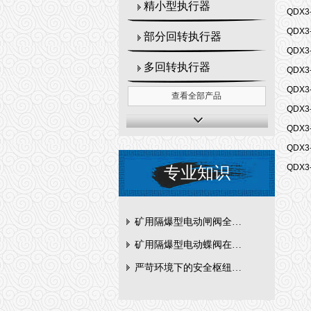
精小型执行器
QDX3
QDX3
部分回转执行器
QDX3
多回转执行器
QDX3
QDX3
查看全部产品
QDX3
QDX3
QDX3
QDX3
专业知识
矿用隔爆型电动闸阀全周期维护与故障排查要点
矿用隔爆型电动蝶阀在瓦斯管道控制中的防爆设计与安全标准解析
严苛环境下的安全枢纽：矿用隔爆型电动闸阀的技术剖析