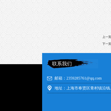
上一
下一
联系我们
邮箱：2359285761@qq.com
地址：上海