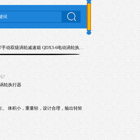
3-7手动双级涡轮减速箱 QDX3-6电动涡轮执行器
767
方。 体积小，重量轻，设计合理，输出转矩