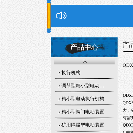
产
产品中心
QD
执行机构
调节型精小型电动执行器
QDX
精小型电动执行机构
QDX
大，
精小型阀门电动装置
有需
矿用隔爆型电动装置
QDX
1-
蜗