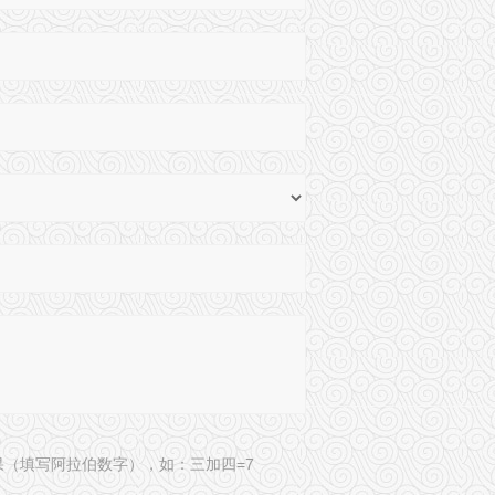
果（填写阿拉伯数字），如：三加四=7