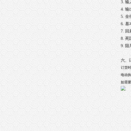
3. 
4. 
5. 
6. 
7. 
8. 
9. 
六、
订货
电动
如需要