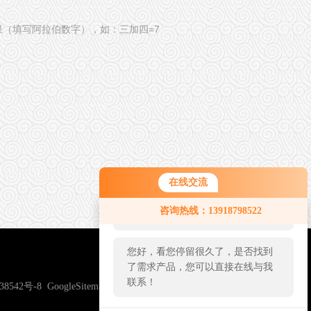
果（填写阿拉伯数字），如：三加四=7
在线交流
您好！欢迎前来咨询，很高兴为您
咨询热线：13918798522
服务，请问您要咨询什么问题呢？
您好，看您停留很久了，是否找到
了需求产品，您可以直接在线与我
联系！
38542号-8
GoogleSitemap