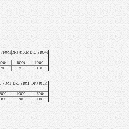
-7100M
DKJ-8100M
DKJ-9100M
6000
10000
16000
60
90
110
J-710M
DKJ-810M
DKJ-910M
6000
10000
16000
60
90
110