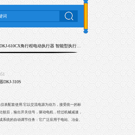
 DKJ-610CX角行程电动执行器 智能型执行器DKJ-310S
351
元仪表配套使用
.
它以交流电源为动力，接受统一的标
比较后，输出开关信号，驱动电机，经过机械减速，
成系统的自动调节任务：它广泛应用于电站、冶金、