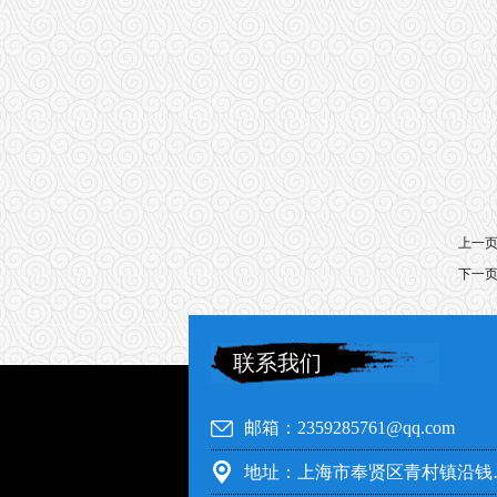
上一
下一
联系我们
邮箱：2359285761@qq.com
地址：上海