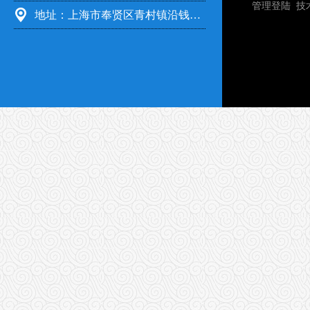
管理登陆
技
地址：上海市奉贤区青村镇沿钱公路351号