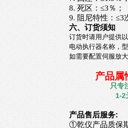
8. 死区：≤3％；
9. 阻尼特性：≤
六、订货须知
订货时请用户提供
电动执行器名称，
如需要配置伺服放
产品属
只专
1-2
产品售后服务
:
①
乾仪产品质保