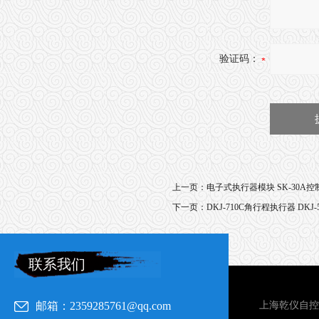
验证码：
上一页：
电子式执行器模块 SK-30A
下一页：
DKJ-710C角行程执行器 DK
联系我们
邮箱：2359285761@qq.com
上海乾仪自控