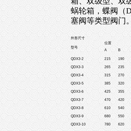
箱
、双级型
、双
蜗轮箱，蝶阀（
D
塞阀等类型阀门。
外形尺寸
位置
型号
A
B
QDX3-2
215
190
QDX3-3
265
235
QDX3-4
315
270
QDX3-5
385
320
QDX3-6
425
355
QDX3-7
470
420
QDX3-8
610
540
QDX3-9
680
550
QDX3-10
780
620