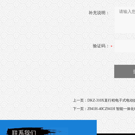
补充说明：
验证码：
上一页：
DKZ-310X直行程电子式电
下一页：
Z941H-40CZ941H 智能一
联系我们