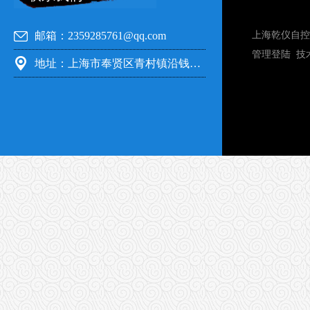
邮箱：2359285761@qq.com
上海乾仪自控
管理登陆
技
地址：上海市奉贤区青村镇沿钱公路351号