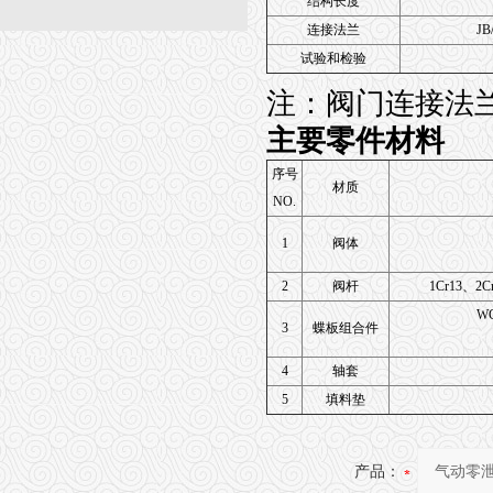
结构长度
连接法兰
JB
试验和检验
注：阀门连接法
主要零件材料
序号
材质
NO.
1
阀体
2
阀杆
1Cr13、2C
W
3
蝶板组合件
4
轴套
5
填料垫
产品：