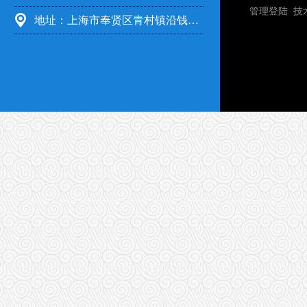
管理登陆
技
地址：上海市奉贤区青村镇沿钱公路351号