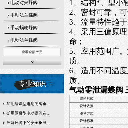
1、结构*、型
电动对夹蝶阀
2、密封可靠，
手动法兰蝶阀
3、流量特性趋
手动蜗轮蝶阀
4、采用三偏原
命；
电动法兰蝶阀
5、应用范围广
查看全部产品
质。
6、适用不同温度
质。
专业知识
气动零泄漏蝶阀 三
结构形式
矿用隔爆型电动闸阀全周期维护与故障排查要点
设计依据
矿用隔爆型电动蝶阀在瓦斯管道控制中的防爆设计与安全标准解析
驱动方式
设计标准
严苛环境下的安全枢纽：矿用隔爆型电动闸阀的技术剖析