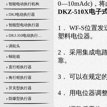
0—10mAdc
智能电动执行机构
DKZ-510X电
DKJ电动执行器
智能型电动执行器
1． WF-S位置
塑料电位器。
DKJ-310电动执行机构
涡轮头
2． 采用集成
蜗轮箱
靠。
直行程执行器
3． 可以在规定
角行程执行器
开关型执行器
4． 用电位器调
防爆型执行器