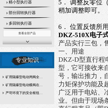
5． 调整反零位（
精小型执行器
稍加调整即可。
部分回转执行器
多回转执行器
6． 位置反馈
DKZ-510X电
查看全部产品
产品实行三包，
一、用途
DKZ-D型直行
专业知识
型，它可接收来自
号，输出推力，
矿用隔爆型电动闸阀全周期维护与故障排查要点
力矩保护功能及
矿用隔爆型电动蝶阀在瓦斯管道控制中的防爆设计与安全标准解析
广泛用于电站、
严苛环境下的安全枢纽：矿用隔爆型电动闸阀的技术剖析
业。但由于现场