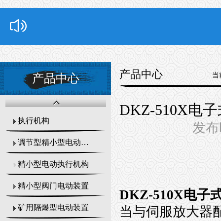
产品中心
当
产品中心
DKZ-510X
执行机构
发布时
调节型精小型电动执行器
精小型电动执行机构
精小型阀门电动装置
DKZ-510X电
矿用隔爆型电动装置
当与伺服放大器配