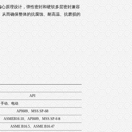
偏心原理设计，弹性密封和硬软多层密封兼容
。从而确保整体的抗腐蚀、耐高温、抗磨损的
API
、手动、电动
API609、MSS.SP-68
ASMEB16.10、API609、MSS.SP-6８
ASME B16.5、ASME B16.47