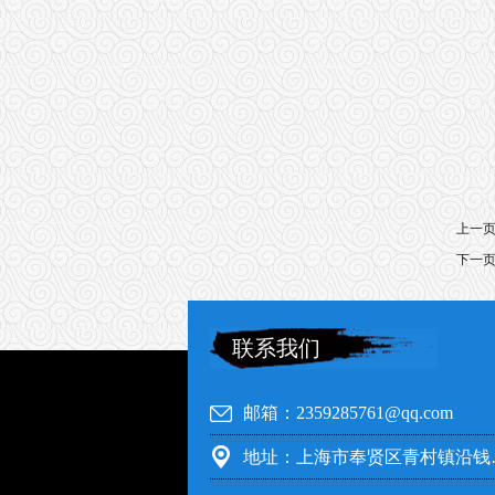
上一
下一
联系我们
邮箱：2359285761@qq.com
地址：上海