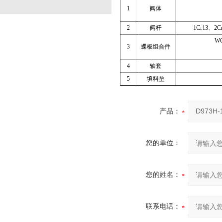
1
阀体
2
阀杆
1Cr13、2C
W
3
蝶板组合件
4
轴套
5
填料垫
产品：
您的单位：
您的姓名：
联系电话：