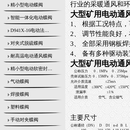
行业的采暖通风和
精小型电动蝶阀
大型矿用电动通风蝶
智能一体化电动蝶阀
1、 根据工况特点
D941X-16电动法兰式蝶阀
2、 调节性能良好，
3、 全部采用钢板
对夹式脱硫蝶阀
4、 备有多种驱动
耐高温电动通风蝶阀
大型矿用电动通风蝶
精小型电动软密封蝶阀
公称压力
0．1MPa
0．25Mpa
壳体试验压力
0．15MPa
0．375Mpa
气动蝶阀
允许介质流速
≤25m/s
适用温度
≤300℃ ≤420℃ ≤550℃
泄漏率
≤1％
焊接蝶阀
适用介质
空气、含尘烟气
塑料蝶阀
主要尺寸
手动对夹蝶阀
公称通径（DN）
D
D1
n-d
B
L