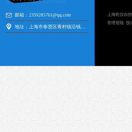
邮箱：2359285761@qq.com
上海乾仪自控
管理登陆
技
地址：上海市奉贤区青村镇沿钱公路351号