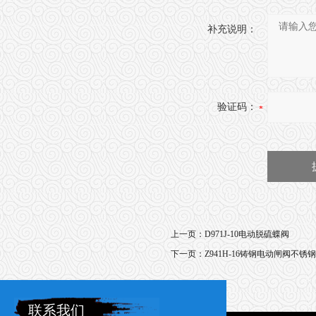
补充说明：
验证码：
上一页：
D971J-10电动脱硫蝶阀
下一页：
Z941H-16铸钢电动闸阀不锈
联系我们