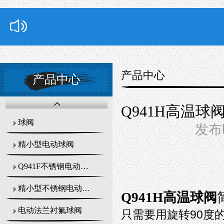
产品中心
产品中心
Q941H高温球
球阀
发布时
精小型电动球阀
Q941F不锈钢电动球阀
精小型不锈钢电动球阀
Q941H高温球阀
电动法兰衬氟球阀
只需要用旋转90度