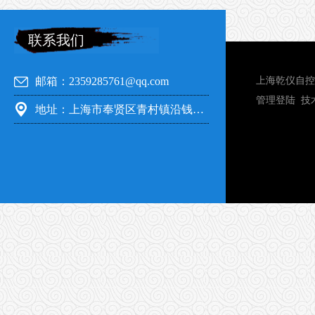
联系我们
邮箱：2359285761@qq.com
上海乾仪自控
管理登陆
技
地址：上海市奉贤区青村镇沿钱公路351号