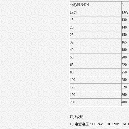
公称通径DN
L
压力
1.6/2
15
130
20
140
25
150
32
165
40
180
50
200
65
220
80
250
100
280
125
320
150
360
200
400
订货说明
1、电源电压：DC24V、DC220V、AC11