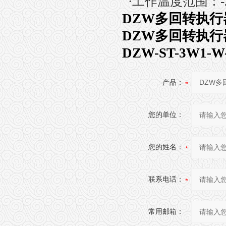
·
工作温度范围：
DZW多回转执行器模
DZW多回转执行器模
DZW-ST-3W1
产品：
您的单位：
您的姓名：
联系电话：
常用邮箱：