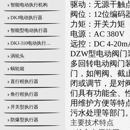
驱动：无源干触
智能电动执行机构
阀位：12位编码
DKJ电动执行器
力矩：开关力矩
智能型电动执行器
电源：AC 380V
远控：DC 4-20m
DKJ-310电动执行机构
DZW型电动阀门
涡轮头
多回转电动阀门
蜗轮箱
门，如闸阀、截
闭或调节，是对
直行程执行器
们具有功能全、
角行程执行器
用维护方便等特
开关型执行器
污水处理等部门
防爆型执行器
主要技术特点