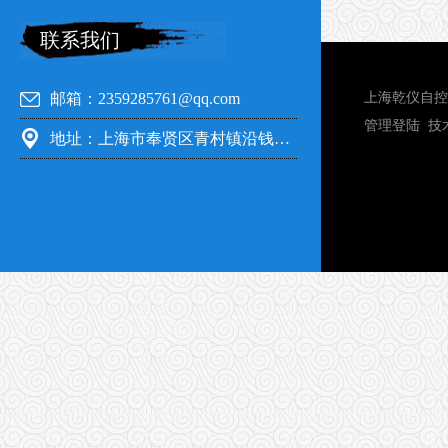
联系我们
邮箱：2359285761@qq.com
上海乾仪自控
管理登陆
技
地址：上海市奉贤区青村镇沿钱公路351号