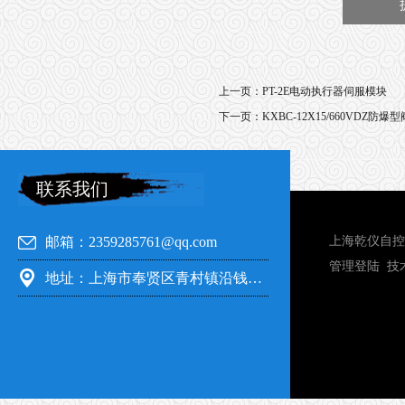
上一页：
PT-2E电动执行器伺服模块
下一页：
KXBC-12X15/660VDZ防
联系我们
邮箱：2359285761@qq.com
上海乾仪自控
管理登陆
技
地址：上海市奉贤区青村镇沿钱公路351号