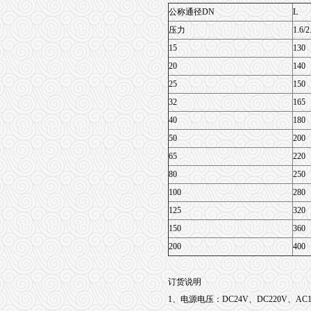
公称通径DN
L
压力
1.6/2
15
130
20
140
25
150
32
165
40
180
50
200
65
220
80
250
100
280
125
320
150
360
200
400
订货说明
1、电源电压：DC24V、DC220V、AC11