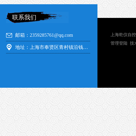
联系我们
邮箱：2359285761@qq.com
上海乾仪自控
管理登陆
技
地址：上海市奉贤区青村镇沿钱公路351号