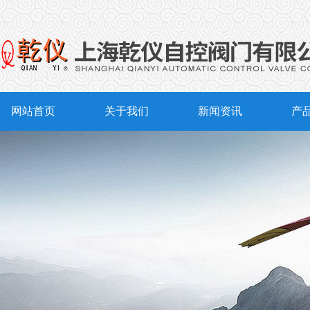
网站首页
关于我们
新闻资讯
产