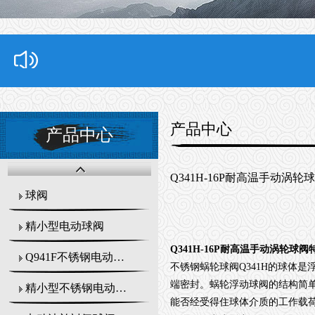
产品中心
产品中心
Q341H-16P耐高温手动涡轮
球阀
精小型电动球阀
Q341H-16P耐高温手动涡轮球阀
Q941F不锈钢电动球阀
不锈钢蜗轮球阀Q341H的球体
端密封。蜗轮浮动球阀的结构简
精小型不锈钢电动球阀
能否经受得住球体介质的工作载