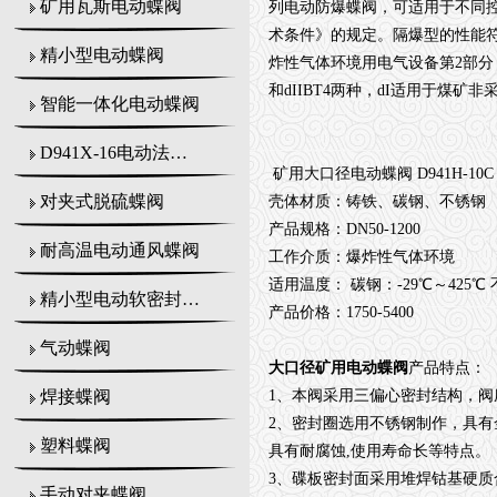
矿用瓦斯电动蝶阀
列电动防爆蝶阀，可适用于不同控制
术条件》的规定。隔爆型的性能符合GB
精小型电动蝶阀
炸性气体环境用电气设备第2部分：隔
和dIIBT4两种，dI适用于煤矿
智能一体化电动蝶阀
D941X-16电动法兰式蝶阀
矿用大口径电动蝶阀 D941H-10C 
对夹式脱硫蝶阀
壳体材质：铸铁、碳钢、不锈钢
产品规格：DN50-1200
耐高温电动通风蝶阀
工作介质：爆炸性气体环境
适用温度： 碳钢：-29℃～425℃ 
精小型电动软密封蝶阀
产品价格：1750-5400
气动蝶阀
大口径矿用电动蝶阀
产品特点：
1、本阀采用三偏心密封结构，
焊接蝶阀
2、密封圈选用不锈钢制作，具有
塑料蝶阀
具有耐腐蚀,使用寿命长等特点。
3、碟板密封面采用堆焊钴基硬
手动对夹蝶阀