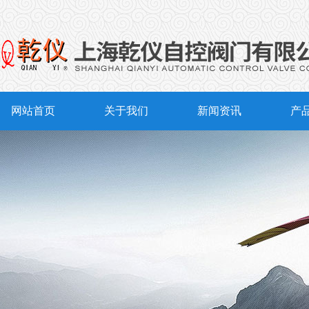
网站首页
关于我们
新闻资讯
产