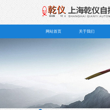
网站首页
关于我们