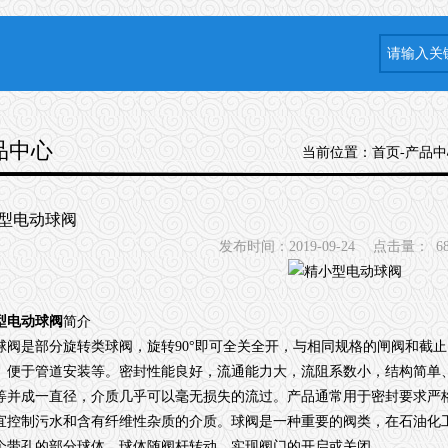
品中心
当前位置：
首页
-
产品中
型电动球阀
发布时间：2019-09-24
点击量：
6
型电动球阀
简介
球阀是部分旋转类球阀，旋转90°即可全关全开，与相同规格的闸阀和截
、便于管道安装等。密封性能良好，流通能力大，流阻系数小，结构简单
等并成一直径，介质几乎可以毫无损失的流过。产品通常用于密封要求严
宜控制污水和含有纤维性杂质的介质。球阀是一种重要的阀类，在石油化
个带孔的部分球体，球体随阀杆转动，实现阀门的开启或关闭。