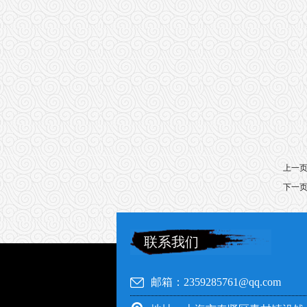
上一
下一
联系我们
邮箱：2359285761@qq.com