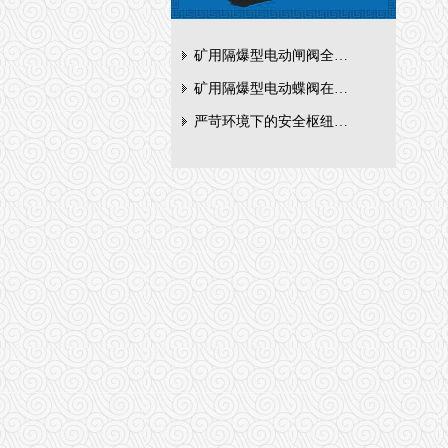
矿用隔爆型电动闸阀全周期维护与故障排查要点
矿用隔爆型电动蝶阀在瓦斯管道控制中的防爆设计与安全标准解析
严苛环境下的安全枢纽：矿用隔爆型电动闸阀的技术剖析