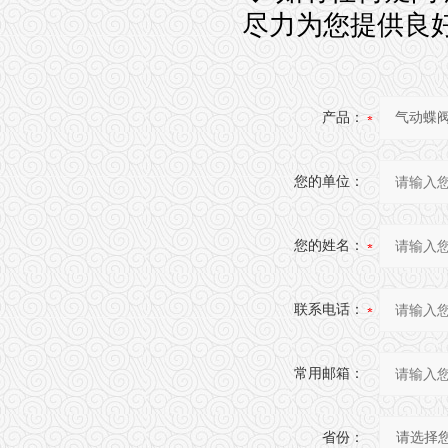
尽力为您提供良
产品：
您的单位：
您的姓名：
联系电话：
常用邮箱：
省份：