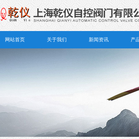
网站首页
关于我们
新闻资讯
产