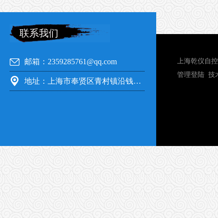
联系我们
邮箱：2359285761@qq.com
上海乾仪自控
管理登陆
技
地址：上海市奉贤区青村镇沿钱公路351号