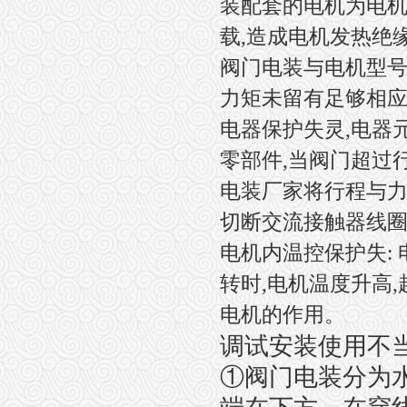
装配套的电机为电机,
载,造成电机发热绝
阀门电装与电机型号
力矩未留有足够相应
电器保护失灵,电器
零部件,当阀门超过
电装厂家将行程与力
切断交流接触器线圈
电机内温控保护失:
转时,电机温度升高
电机的作用。
调试安装使用不
①阀门电装分为