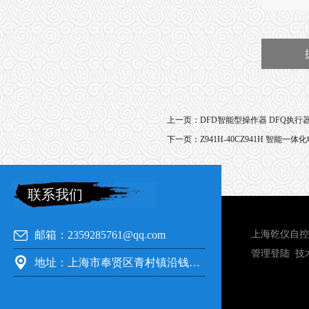
上一页：
DFD智能型操作器 DFQ执行
下一页：
Z941H-40CZ941H 智能一
联系我们
邮箱：2359285761@qq.com
上海乾仪自控
管理登陆
技
地址：上海市奉贤区青村镇沿钱公路351号