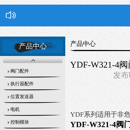
产品中心
产品中心
YDF-W321-
阀门配件
发布时
执行器配件
位置发送器
电机
YDF系列适用于非危
控制模块
YDF-W321-4