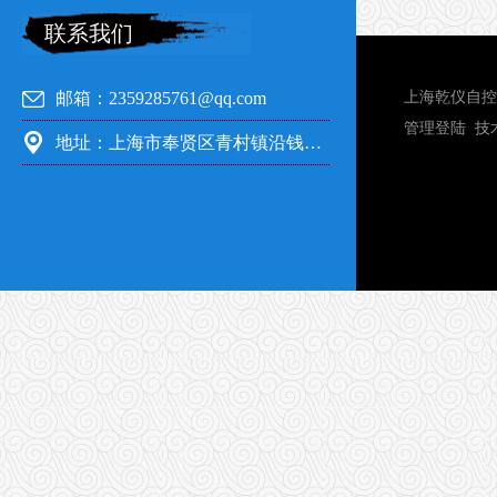
联系我们
邮箱：2359285761@qq.com
上海乾仪自控
管理登陆
技
地址：上海市奉贤区青村镇沿钱公路351号