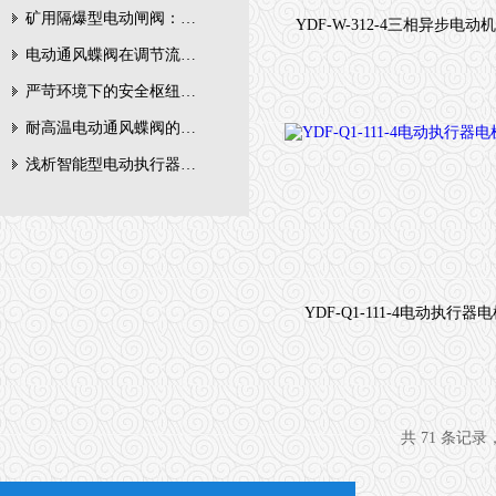
矿用隔爆型电动闸阀：安全、智能与矿山自动化的关键执行元件
电动通风蝶阀在调节流量方面确实有*的优势
严苛环境下的安全枢纽：矿用隔爆型电动闸阀的技术剖析
耐高温电动通风蝶阀的结构特点和安装要点
浅析智能型电动执行器的组成部分和维护办法
YDF-Q1-111-4电动执行器
共 71 条记录