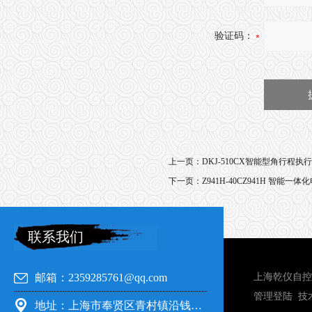
验证码：
上一页：
DKJ-510CX智能型角行程执行
下一页：
Z941H-40CZ941H 智能一
联系我们
邮箱：2359285761@qq.com
上海乾仪自控
管理登陆
技
地址：上海市奉贤区青村镇沿钱公路351号