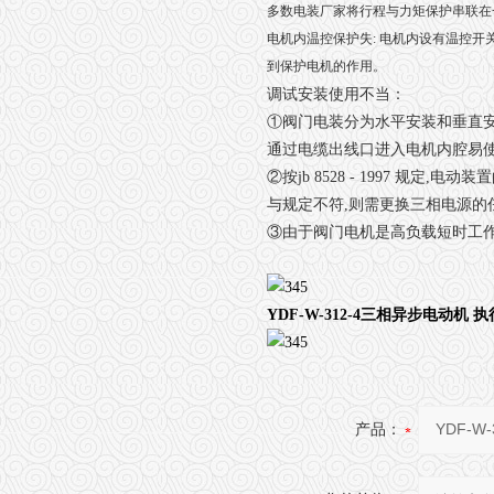
多数电装厂家将行程与力矩保护串联在
电机内温控保护失: 电机内设有温控开
到保护电机的作用。
调试安装使用不当：
①阀门电装分为水平安装和垂直安
通过电缆出线口进入电机内腔易
②按jb 8528 - 1997 
与规定不符,则需更换三相电源的
③由于阀门电机是高负载短时工作
YDF-W-312-4三相异步电动机
产品：