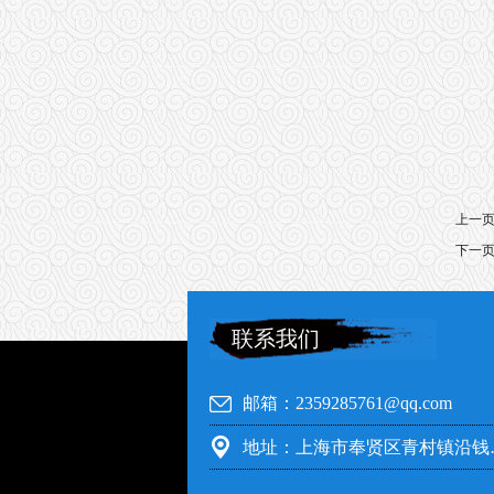
上一
下一
联系我们
邮箱：2359285761@qq.com
地址：上海