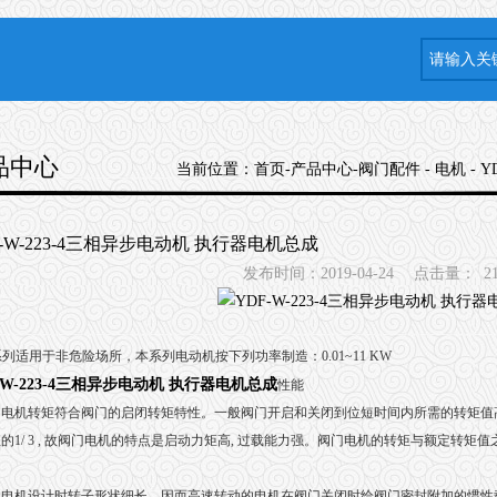
品中心
当前位置：
首页
-
产品中心
-
阀门配件
-
电机
- 
F-W-223-4三相异步电动机 执行器电机总成
发布时间：2019-04-24
点击量：
2
系列适用于非危险场所，本系列电动机按下列功率制造：0.01~11 KW
-W-223-4三相异步电动机 执行器电机总成
性能
门电机转矩符合阀门的启闭转矩特性。一般阀门开启和关闭到位短时间内所需的转矩值高
的1/ 3 , 故阀门电机的特点是启动力矩高, 过载能力强。阀门电机的转矩与额定转矩值
电机设计时转子形状细长。因而高速转动的电机在阀门关闭时给阀门密封附加的惯性载荷