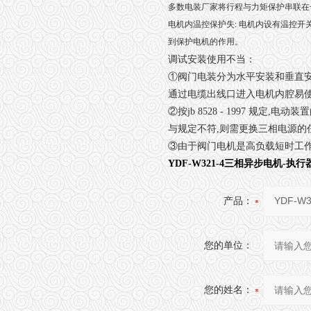
多数电装厂家将行程与力矩保护串联在
电机内温控保护失: 电机内设有温控开
到保护电机的作用。
调试安装使用不当：
①阀门电装分为水平安装和垂直安
通过电缆出线口进入电机内腔易
②按jb 8528 - 1997 
与规定不符,则需更换三相电源的
③由于阀门电机是高负载短时工作
YDF-W321-4三相异步电机-执
产品：
您的单位：
您的姓名：