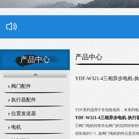
产品中心
产品中心
YDF-W321-4三相异步电机
阀门配件
执行器配件
YDF系列适用于非危险场所，本系列电动机
位置发送器
YDF-W321-4三相异步电机-执
①阀门电机转矩符合阀门的启闭转矩特
电机
扭矩值的1/ 3 , 故阀门电机的特点