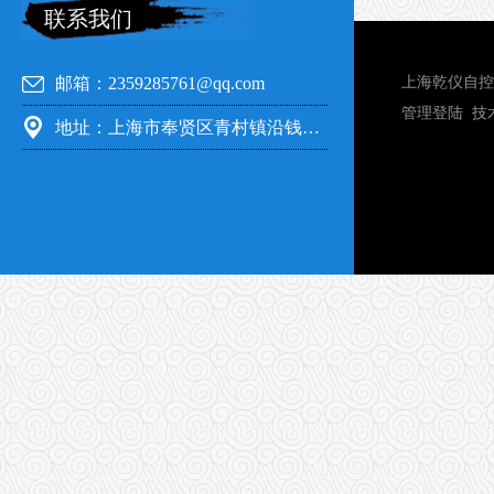
联系我们
邮箱：2359285761@qq.com
上海乾仪自控
管理登陆
技
地址：上海市奉贤区青村镇沿钱公路351号