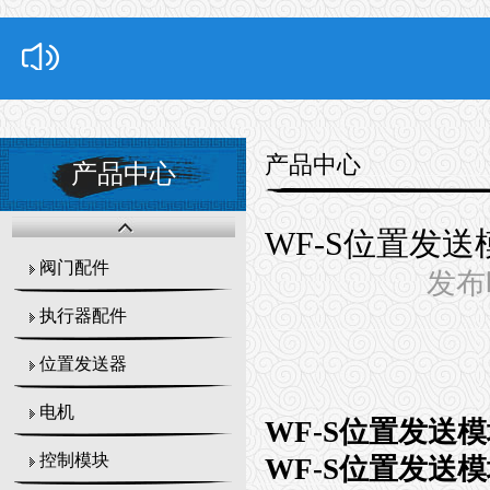
产品中心
产品中心
WF-S位置发
阀门配件
发布时
执行器配件
位置发送器
电机
WF-S位置发送
控制模块
WF-S位置发送