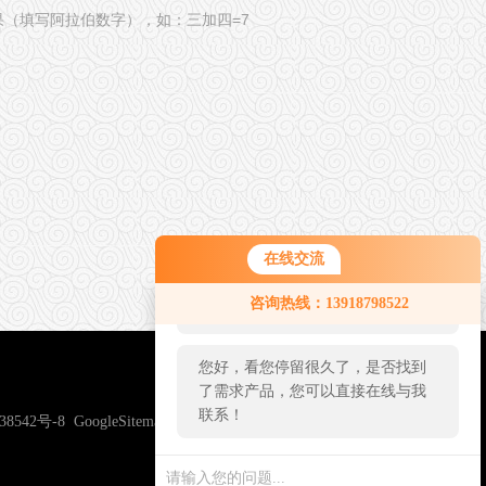
果（填写阿拉伯数字），如：三加四=7
在线交流
您好！欢迎前来咨询，很高兴为您
咨询热线：13918798522
服务，请问您要咨询什么问题呢？
您好，看您停留很久了，是否找到
了需求产品，您可以直接在线与我
联系！
38542号-8
GoogleSitemap