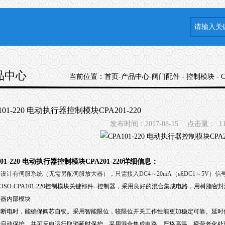
品中心
当前位置：
首页
-
产品中心
-
阀门配件
-
控制模块
- 
101-220 电动执行器控制模块CPA201-220
发布时间：2017-08-15
点击量：
1
101-220 电动执行器控制模块
CPA201-220
详细信息：
设计有伺服系统（无需另配伺服放大器），只需接入DC4～20mA（或DC1～5V）信
OSO-CPA101-220控制模块关键部件--控制器，采用良好的混合集成电路，用树脂
行器内部模块
然断电时，能确保阀芯自锁。采用智能限位，较限位开关工作性能更加稳定可靠。延时
能启动保护，并可反向运行取消延时保护。采用混合集成电路，严格高温、疲劳老化处