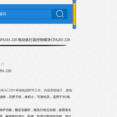
CPA101-220 电动执行器控制模块CPA201-220
122
号和AC220V单相电源即可工作。内设界线端子，接线
密封浇铸，呈匣子状，体积小，可靠性高，适用于361电
保护功能，额定负载时，能实行状态自锁，故障发生
理，树脂密封浇注，防潮、防震过载保护功能，超过