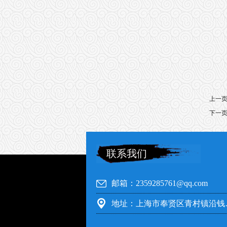
上一
下一
联系我们
邮箱：2359285761@qq.com
地址：上海