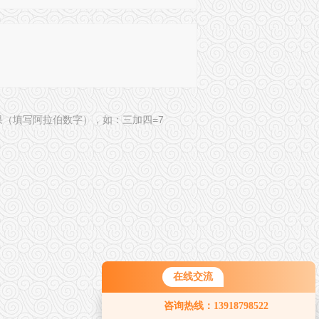
果（填写阿拉伯数字），如：三加四=7
在线交流
咨询热线：13918798522