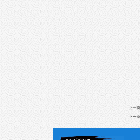
上一
下一