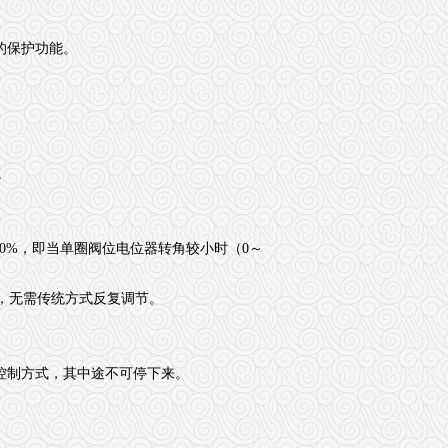
的保护功能。
。
100%，即当单圈阀位电位器转角较小时（0～
流，无需传统方式反复调节。
控制方式，其中途不可停下来。