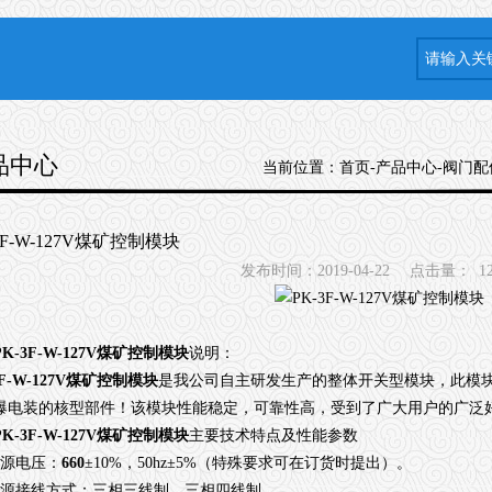
品中心
当前位置：
首页
-
产品中心
-
阀门配
3F-W-127V煤矿控制模块
发布时间：2019-04-22
点击量：
1
PK-3F-W-127V煤矿控制模块
说明：
3F-W-127V煤矿控制模块
是我公司自主研发生产的整体开关型模块，此模
爆电装的核型部件！该模块性能稳定，可靠性高，受到了广大用户的广泛
PK-3F-W-127V煤矿控制模块
主要技术特点及性能参数
电源电压：
660
±10%，50hz±5%（特殊要求可在订货时提出）。
电源接线方式：三相三线制、三相四线制。