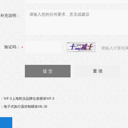
补充说明：
验证码：
请输入计算结
页：
WF-S上海乾仪品牌位发模块WF-S
页：
电子式执行器控制模块SK-30