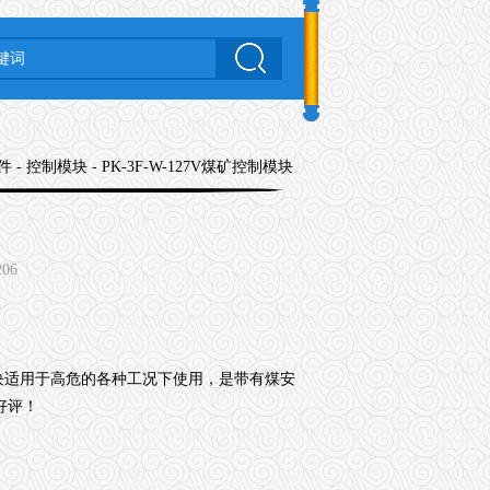
件
-
控制模块
- PK-3F-W-127V煤矿控制模块
206
块适用于高危的各种工况下使用，是带有煤安
好评！