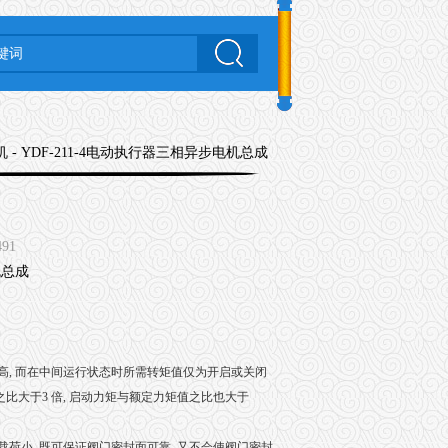
机
- YDF-211-4电动执行器三相异步电机总成
491
, 而在中间运行状态时所需转矩值仅为开启或关闭
之比大于3 倍, 启动力矩与额定力矩值之比也大于
小, 既可保证阀门密封面可靠, 又不会使阀门密封