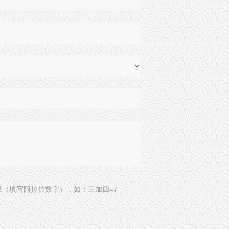
果（填写阿拉伯数字），如：三加四=7