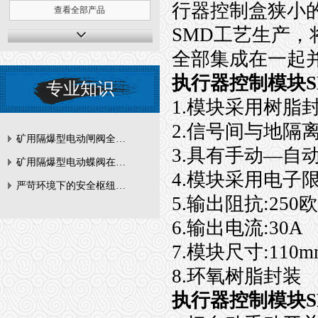
行器控制盒狭小
查看全部产品
SMD工艺生产
全部集成在一起
执行器控制模块S
专业知识
1.模块采用树脂
2.信号间与地隔
矿用隔爆型电动闸阀全周期维护与故障排查要点
3.具有手动—自
矿用隔爆型电动蝶阀在瓦斯管道控制中的防爆设计与安全标准解析
4.模块采用电子
严苛环境下的安全枢纽：矿用隔爆型电动闸阀的技术剖析
5.输出阻抗:250
6.输出电流:30A
7.模块尺寸:110m
8.环氧树脂封装
执行器控制模块S