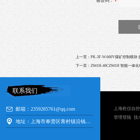
验证码：
上一页：
PK-3F-W-660V煤矿控制模
下一页：
Z941H-40CZ941H 智能一
联系我们
邮箱：2359285761@qq.com
上海乾仪自控
管理登陆
技
地址：上海市奉贤区青村镇沿钱公路351号