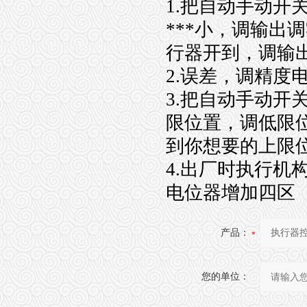
1.把自动手动
***小，调输出
行器开到，调输出
2.误差，调精度
3.把自动手动
限位置，调低限
到你想要的上限
4.出厂时执行
电位器增加四区
产品：
您的单位：