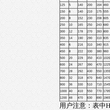
125
5
140
200
164
460
150
6
140
210
175
555
200
8
152
230
208
605
250
10
165
250
243
680
300
12
178
270
283
800
350
14
190
290
310
835
400
6
216
310
340
915
450
8
222
330
380
960
500
20
229
350
410
102
600
24
267
390
470
122
700
28
292
430
550
135
800
32
318
470
640
147
900
36
330
510
710
154
1000
40
410
550
770
179
1200
48
470
630
890
196
用户注意：表中H