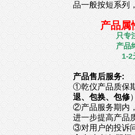
品一般按短系列
产品属
只专
产品
1-2
产品售后服务
:
①
乾仪产品质保
退、包换、包修
②
产品服务期内
进一步提高产品
③
对用户的投诉