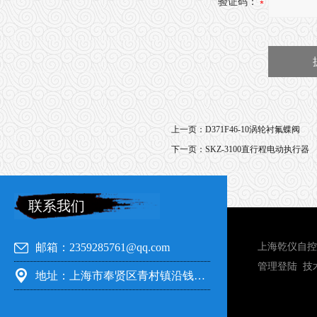
验证码：
上一页：
D371F46-10涡轮衬氟蝶阀
下一页：
SKZ-3100直行程电动执行器
联系我们
邮箱：2359285761@qq.com
上海乾仪自控
管理登陆
技
地址：上海市奉贤区青村镇沿钱公路351号