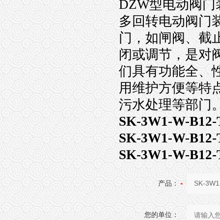
DZW型电动阀门
多回转电动阀门
门，如闸阀、截
闭或调节，是对
们具有功能全、
用维护方便等特
污水处理等部门
SK-3W1-W-
SK-3W1-W-
SK-3W1-W-B
产品：
您的单位：