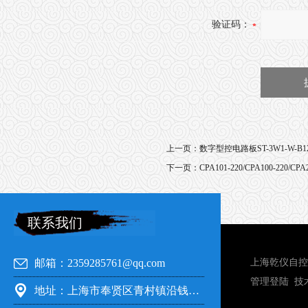
验证码：
上一页：
数字型控电路板ST-3W1-W-B
下一页：
CPA101-220/CPA100-220/
联系我们
邮箱：2359285761@qq.com
上海乾仪自控
管理登陆
技
地址：上海市奉贤区青村镇沿钱公路351号