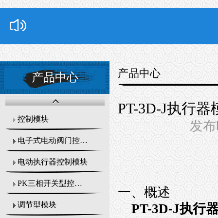
产品中心
产品中心
PT-3D-J执
控制模块
发布时
电子式电动阀门控制器
电动执行器控制模块
PK三相开关型控制模块
一、概述
调节型模块
PT-3D-J执