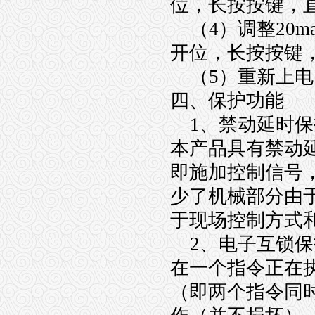
位，长按按键，直
（4）调整20m
开位，长按按键，
（5）重新上电
四、保护功能
1、禁动延时保
本产品具有禁动
即施加控制信号，
少了机械部分由
于现场控制方式
2、电子互锁保
在一个指令正在
（即两个指令同