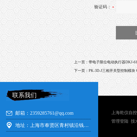
验证码：
上一页：
带电子限位电动执行器DKJ-610
下一页：
PK-3D-J三相开关型控制模
联系我们
邮箱：2359285761@qq.com
上海乾仪自控
管理登陆
技
地址：上海市奉贤区青村镇沿钱公路351号