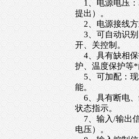
1、电源电压：38
提出）。
2、电源接线方
3、可自动识别
开、关控制。
4、具有缺相保
护、温度保护等
5、可加配：现
能。
6、具有断电、
状态指示。
7、输入/输出信
电压）。