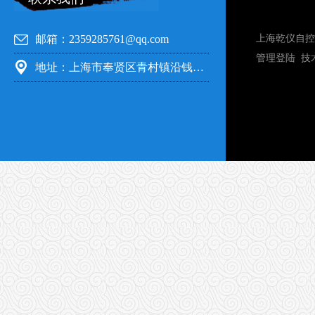
邮箱：2359285761@qq.com
上海乾仪自控
管理登陆
技
地址：上海市奉贤区青村镇沿钱公路351号