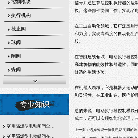
控制模块
信号并通过算法控制执行器的运
换。这些部件协同工作，实现了
执行机构
在工业自动化领域，它广泛应用
截止阀
和力度，实现高精度的自动化生
段。
球阀
闸阀
在智能建筑领域，电动执行器控
高建筑物的能效性和舒适性。同
蝶阀
舒适的生活体验。
在机器人领域，它是机器人运动
和灵活性。在工业制造、医疗护
专业知识
总的来说，电动执行器控制模块
成本，还可以实现智能化管理，
矿用隔爆型电动闸阀全周期维护与故障排查要点
上一页：
选择智能一体化电动闸阀的理
矿用隔爆型电动蝶阀在瓦斯管道控制中的防爆设计与安全标准解析