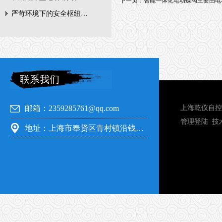
下一页：
智能一体化电动蝶阀主要由电
严苛环境下的安全枢纽：矿用隔爆型电动闸阀的技术剖析
联系我们
邮箱：2359285761@qq.com
上海乾仪自控
管理登陆
技
地址：上海市奉贤区青村镇沿钱公路351号